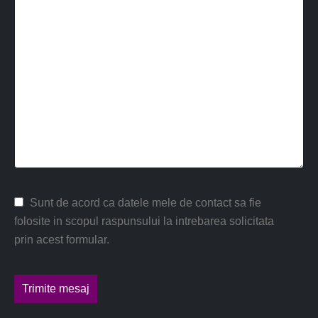
Sunt de acord ca datele mele de contact sa fie
folosite in scopul raspunsului la intrebarea solicitata
prin acest formular.