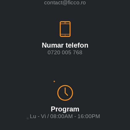
contact@ficco.ro
Numar telefon
0720 005 768
Program
Lu - Vi / 08:00AM - 16:00PM